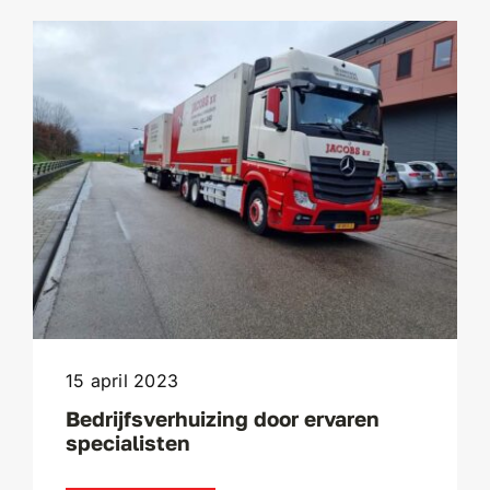
15 april 2023
Bedrijfsverhuizing door ervaren
specialisten