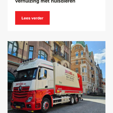
verhuizing met huisdieren
Lees verder