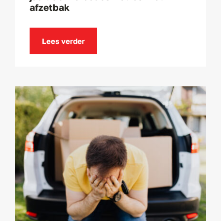
afzetbak
Lees verder