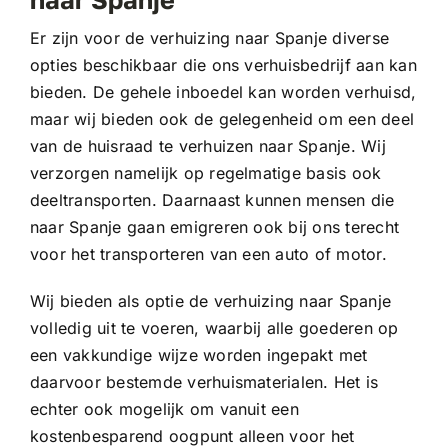
Er zijn voor de verhuizing naar Spanje diverse
opties beschikbaar die ons verhuisbedrijf aan kan
bieden. De gehele inboedel kan worden verhuisd,
maar wij bieden ook de gelegenheid om een deel
van de huisraad te verhuizen naar Spanje. Wij
verzorgen namelijk op regelmatige basis ook
deeltransporten. Daarnaast kunnen mensen die
naar Spanje gaan emigreren ook bij ons terecht
voor het transporteren van een auto of motor.
Wij bieden als optie de verhuizing naar Spanje
volledig uit te voeren, waarbij alle goederen op
een vakkundige wijze worden ingepakt met
daarvoor bestemde verhuismaterialen. Het is
echter ook mogelijk om vanuit een
kostenbesparend oogpunt alleen voor het