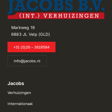
Markweg 19
6883 JL Velp (GLD)
+31 (0)26 – 3619584
info@jacobs.nl
Jacobs
Verhuizingen
Internationaal