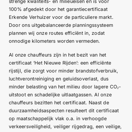
strenge kwaliteits- en milieueisen en is voor
100% afgedekt door het garantiecertificaat
Erkende Verhuizer voor de particuliere markt.
Door ons uitgebalanceerde planningssysteem
plannen wij onze routes efficiënt in, zodat
onnodige kilometers worden vermeden.
Al onze chauffeurs zijn in het bezit van het
certificaat ‘Het Nieuwe Rijden’: een efficiënte
rijstijl, die zorgt voor minder brandstofverbruik,
luchtverontreiniging en geluidsoverlast, dus
minder belasting van het milieu door lagere CO₂-
uitstoot en schadelijke uitlaatgassen. Al onze
chauffeurs bezitten het certificaat. Naast de
duurzaamheidsaspecten resulteert dit certificaat
op maatschappelijk vlak o.a. in verhoogde
verkeersveiligheid, veiliger rijgedrag, een veilige,