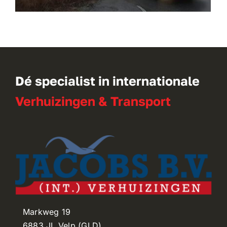
Dé specialist in internationale
Verhuizingen & Transport
Markweg 19
6883 JL Velp (GLD)