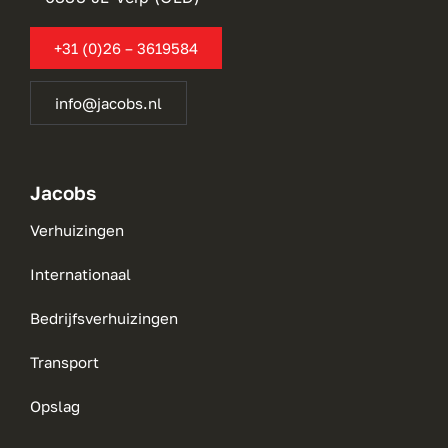
+31 (0)26 – 3619584
info@jacobs.nl
Jacobs
Verhuizingen
Internationaal
Bedrijfsverhuizingen
Transport
Opslag