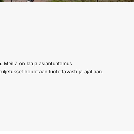
n. Meillä on laaja asiantuntemus
uljetukset hoidetaan luotettavasti ja ajallaan.