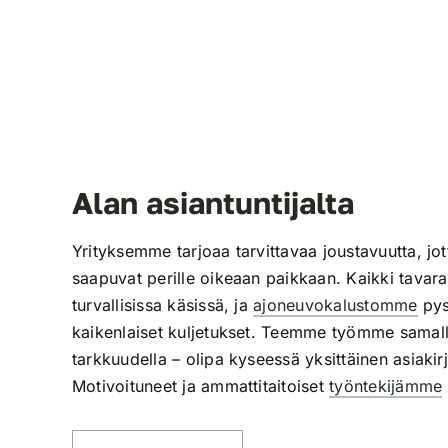
Alan asiantuntijalta
Yrityksemme tarjoaa tarvittavaa joustavuutta, jot
saapuvat perille oikeaan paikkaan. Kaikki tavara
turvallisissa käsissä, ja
ajoneuvokalustomme
pys
kaikenlaiset kuljetukset. Teemme työmme samalla
tarkkuudella – olipa kyseessä yksittäinen asiakir
Motivoituneet ja ammattitaitoiset
työntekijämme