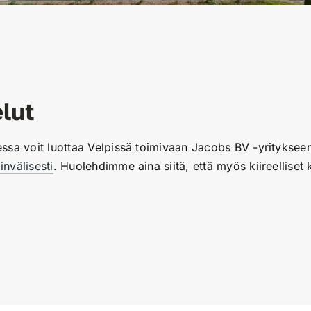
lut
sessa voit luottaa Velpissä toimivaan Jacobs BV -yrityksee
invälisesti
. Huolehdimme aina siitä, että myös kiireelliset k