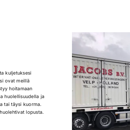
ta kuljetuksesi
si ovat meillä
tyy hoitamaan
 huolellisuudella ja
ja tai täysi kuorma.
huolehtivat lopusta.