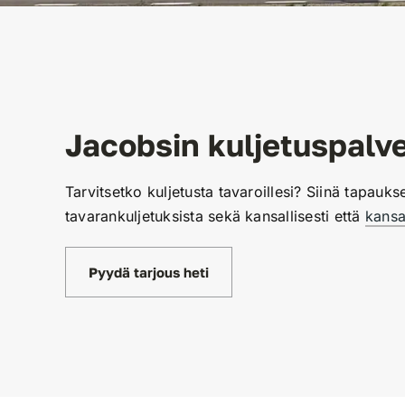
Jacobsin kuljetuspalve
Tarvitsetko kuljetusta tavaroillesi? Siinä tapauk
tavarankuljetuksista sekä kansallisesti että
kansa
Pyydä tarjous heti