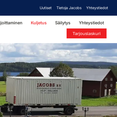
Uutiset
Tietoja Jacobs
Yhteystiedot
ijoittaminen
Kuljetus
Säilytys
Yhteystiedot
Tarjouslaskuri