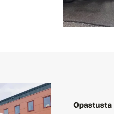
Opastusta 