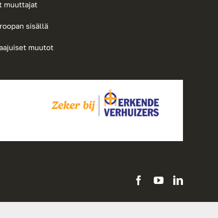
t muuttajat
roopan sisällä
aajuiset muutot