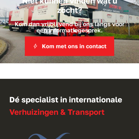
Niet kunnen vinden wat u
zocht?
Kom dan vrijblijvend bij ons langs voor
een informatiegesprek.
Kom met ons in contact
Dé specialist in internationale
Verhuizingen & Transport