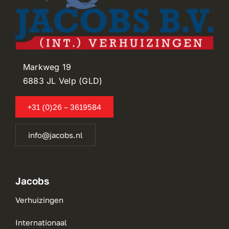
Markweg 19
6883 JL Velp (GLD)
+31 (0)26 – 3619584
info@jacobs.nl
Jacobs
Verhuizingen
Internationaal