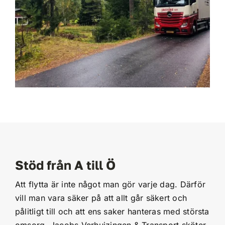
Stöd från A till Ö
Att flytta är inte något man gör varje dag. Därför
vill man vara säker på att allt går säkert och
pålitligt till och att ens saker hanteras med största
omsorg. Jacobs Verhuizingen & Transport sköter