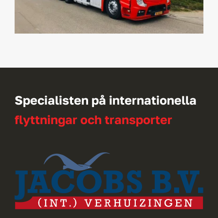
Specialisten på internationella
flyttningar och transporter