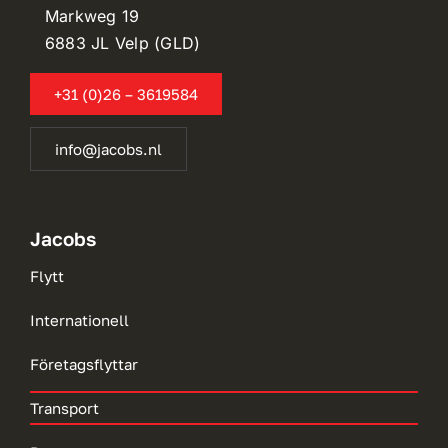
Markweg 19
6883 JL Velp (GLD)
+31 (0)26 – 3619584
info@jacobs.nl
Jacobs
Flytt
Internationell
Företagsflyttar
Transport