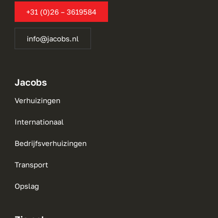
+31 (0)26 – 3619584
info@jacobs.nl
Jacobs
Verhuizingen
Internationaal
Bedrijfsverhuizingen
Transport
Opslag