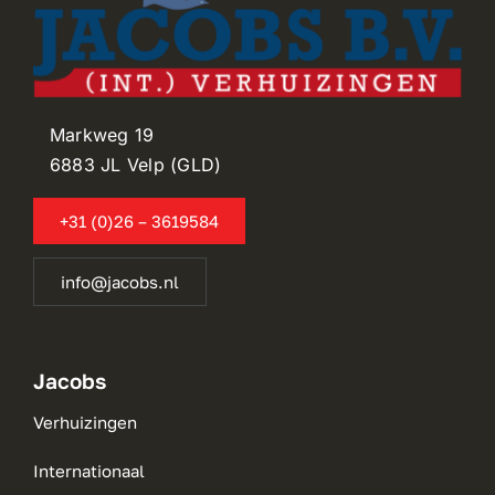
Markweg 19
6883 JL Velp (GLD)
+31 (0)26 – 3619584
info@jacobs.nl
Jacobs
Verhuizingen
Internationaal