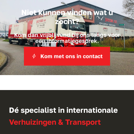
Niet kunnen vinden wat u
zocht?
Kom dan vrijblijvend bij ons langs voor
een informatiegesprek.
Kom met ons in contact
Dé specialist in internationale
Verhuizingen & Transport