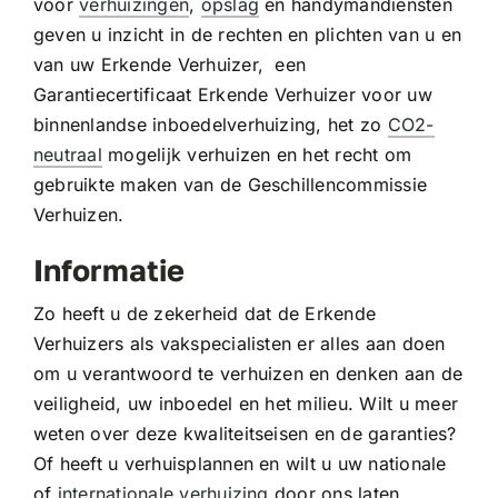
voor
verhuizingen
,
opslag
en handymandiensten
geven u inzicht in de rechten en plichten van u en
van uw Erkende Verhuizer, een
Garantiecertificaat Erkende Verhuizer voor uw
binnenlandse inboedelverhuizing, het zo
CO2-
neutraal
mogelijk verhuizen en het recht om
gebruikte maken van de Geschillencommissie
Verhuizen.
Informatie
Zo heeft u de zekerheid dat de Erkende
Verhuizers als vakspecialisten er alles aan doen
om u verantwoord te verhuizen en denken aan de
veiligheid, uw inboedel en het milieu. Wilt u meer
weten over deze kwaliteitseisen en de garanties?
Of heeft u verhuisplannen en wilt u uw nationale
of
internationale verhuizing
door ons laten