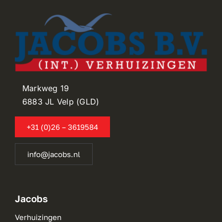
Markweg 19
6883 JL Velp (GLD)
+31 (0)26 – 3619584
info@jacobs.nl
Jacobs
Verhuizingen