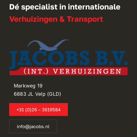
Dé specialist in internationale
Verhuizingen & Transport
Markweg 19
6883 JL Velp (GLD)
+31 (0)26 – 3619584
info@jacobs.nl