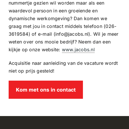
nummertje gezien wil worden maar als een
waardevol persoon in een groeiende en
dynamische werkomgeving? Dan komen we
graag met jou in contact middels telefoon (026-
3619584) of e-mail (info@jacobs.nl). Wil je meer
weten over ons mooie bedrijf? Neem dan een
kijkje op onze website:
www.jacobs.nl
Acquisitie naar aanleiding van de vacature wordt
niet op prijs gesteld!
Kom met ons in contact