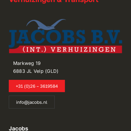
Markweg 19
6883 JL Velp (GLD)
+31 (0)26 – 3619584
info@jacobs.nl
Jacobs