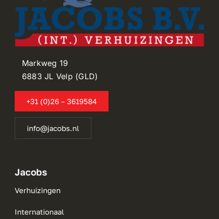
Markweg 19
6883 JL Velp (GLD)
+31 (0)26 – 3619584
info@jacobs.nl
Jacobs
Verhuizingen
Internationaal