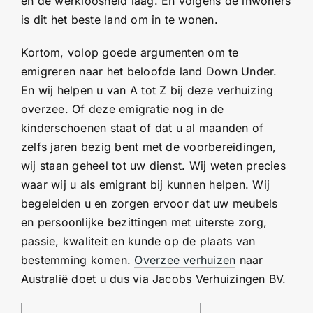
en de werkloosheid laag. En volgens de inwoners
is dit het beste land om in te wonen.
Kortom, volop goede argumenten om te
emigreren naar het beloofde land Down Under.
En wij helpen u van A tot Z bij deze verhuizing
overzee. Of deze emigratie nog in de
kinderschoenen staat of dat u al maanden of
zelfs jaren bezig bent met de voorbereidingen,
wij staan geheel tot uw dienst. Wij weten precies
waar wij u als emigrant bij kunnen helpen. Wij
begeleiden u en zorgen ervoor dat uw meubels
en persoonlijke bezittingen met uiterste zorg,
passie, kwaliteit en kunde op de plaats van
bestemming komen.
Overzee verhuizen
naar
Australië doet u dus via Jacobs Verhuizingen BV.