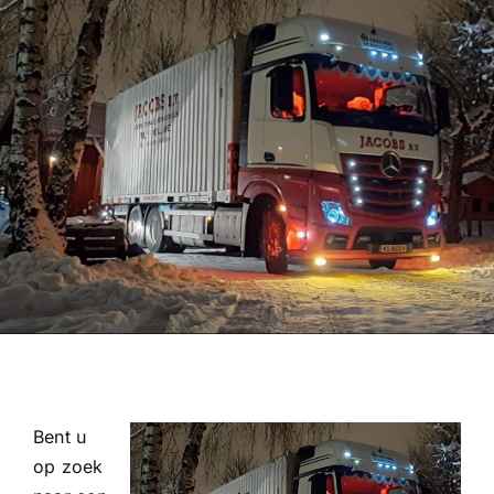
Bent u
op zoek