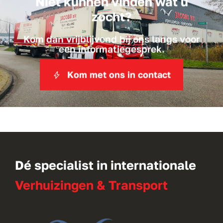
Niet kunnen vinden wat u
zocht?
Kom dan vrijblijvend bij ons langs voor
een informatiegesprek.
Kom met ons in contact
Dé specialist in internationale
Verhuizingen & Transport