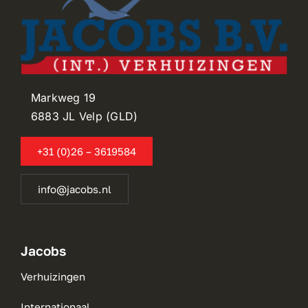
Markweg 19
6883 JL Velp (GLD)
+31 (0)26 – 3619584
info@jacobs.nl
Jacobs
Verhuizingen
Internationaal