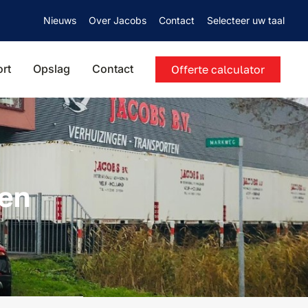
Nieuws
Over Jacobs
Contact
Selecteer uw taal
ort
Opslag
Contact
Offerte calculator
gen