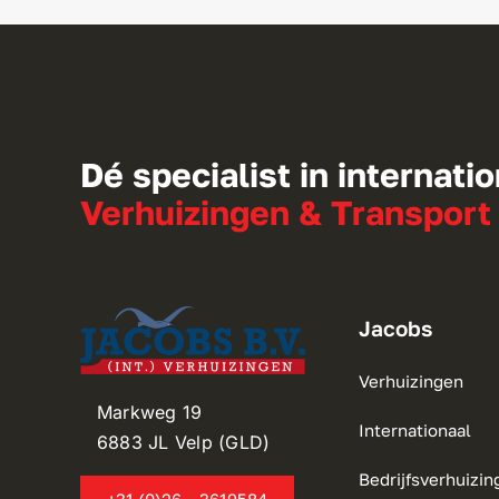
Dé specialist in internati
Verhuizingen & Transport
Jacobs
Verhuizingen
Markweg 19
Internationaal
6883 JL Velp (GLD)
Bedrijfsverhuizin