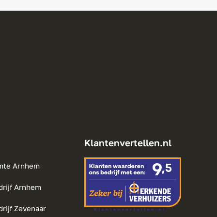
Klantenvertellen.nl
mte Arnhem
drijf Arnhem
rijf Zevenaar