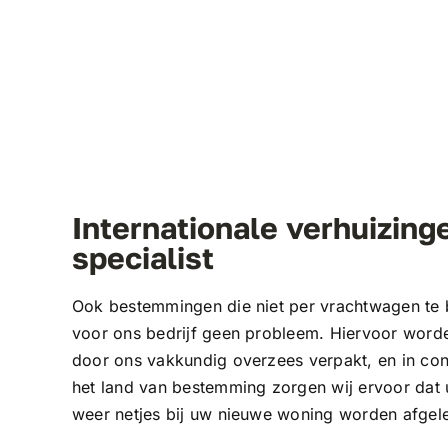
Internationale verhuizing
specialist
Ook bestemmingen die niet per vrachtwagen te be
voor ons bedrijf geen probleem. Hiervoor word
door ons vakkundig overzees verpakt, en in cont
het land van bestemming zorgen wij ervoor dat 
weer netjes bij uw nieuwe woning worden afgel