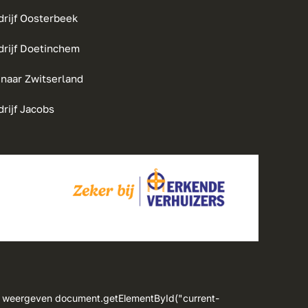
rijf Oosterbeek
drijf Doetinchem
 naar Zwitserland
rijf Jacobs
ar weergeven document.getElementById("current-