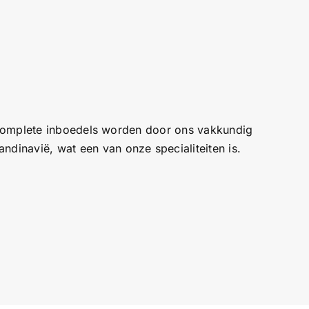
ls complete inboedels worden door ons vakkundig
dinavië, wat een van onze specialiteiten is.